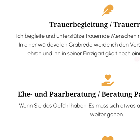
Trauerbegleitung / Trauer
Ich begleite und unterstütze trauernde Menschen 
In einer würdevollen Grabrede werde ich den V
ehren und ihn in seiner Einzigartigkeit noch ei
Ehe- und Paarberatung / Beratung 
Wenn Sie das Gefühl haben: Es muss sich etwas ä
weiter gehen…