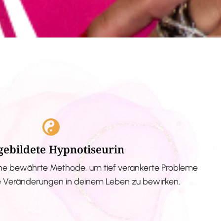
gebildete Hypnotiseurin
ne bewährte Methode, um tief verankerte Probleme
ve Veränderungen in deinem Leben zu bewirken.