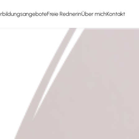
erbildungsangebote
Freie Rednerin
Über mich
Kontakt