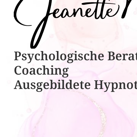
Psychologische ​​Bera
Coaching
Ausgebildete​ ​Hypno