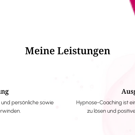
Meine Leistungen
ung
Aus
und persönliche sowie
Hypnose-Coaching ist ei
erwinden.
zu lösen und positi