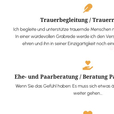
Trauerbegleitung / Trauer
Ich begleite und unterstütze trauernde Menschen 
In einer würdevollen Grabrede werde ich den V
ehren und ihn in seiner Einzigartigkeit noch ei
Ehe- und Paarberatung / Beratung 
Wenn Sie das Gefühl haben: Es muss sich etwas ä
weiter gehen…