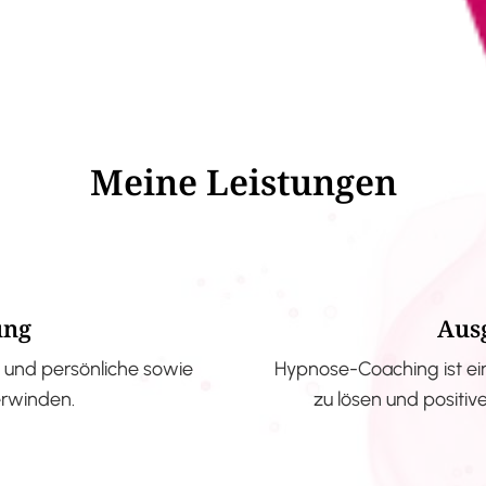
Meine Leistungen
ung
Aus
und persönliche sowie
Hypnose-Coaching ist ei
erwinden.
zu lösen und positi