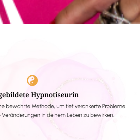
gebildete Hypnotiseurin
ne bewährte Methode, um tief verankerte Probleme
ve Veränderungen in deinem Leben zu bewirken.