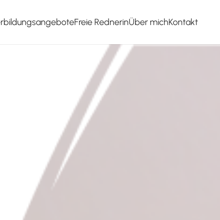
erbildungsangebote
Freie Rednerin
Über mich
Kontakt