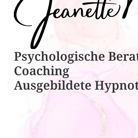
Psychologische ​​Bera
Coaching
Ausgebildete​ ​Hypno