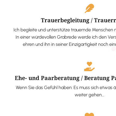
Trauerbegleitung / Trauer
Ich begleite und unterstütze trauernde Menschen 
In einer würdevollen Grabrede werde ich den V
ehren und ihn in seiner Einzigartigkeit noch ei
Ehe- und Paarberatung / Beratung 
Wenn Sie das Gefühl haben: Es muss sich etwas ä
weiter gehen…