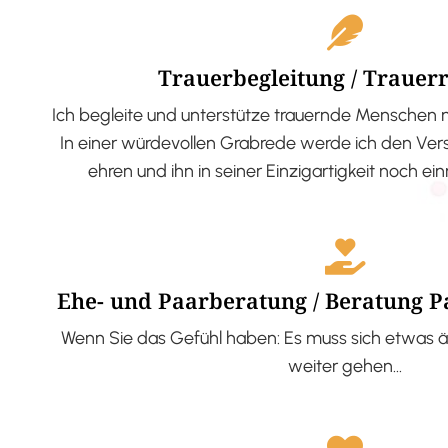
Trauerbegleitung / Trauer
Ich begleite und unterstütze trauernde Menschen 
In einer würdevollen Grabrede werde ich den V
ehren und ihn in seiner Einzigartigkeit noch ei
Ehe- und Paarberatung / Beratung 
Wenn Sie das Gefühl haben: Es muss sich etwas ä
weiter gehen…