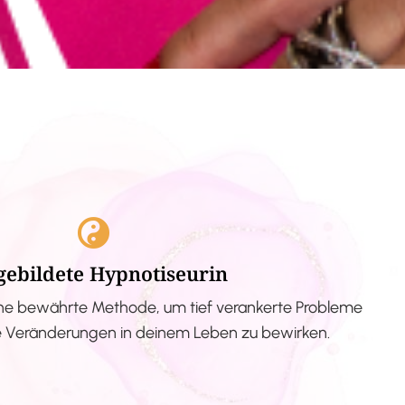
gebildete Hypnotiseurin
ne bewährte Methode, um tief verankerte Probleme
ve Veränderungen in deinem Leben zu bewirken.