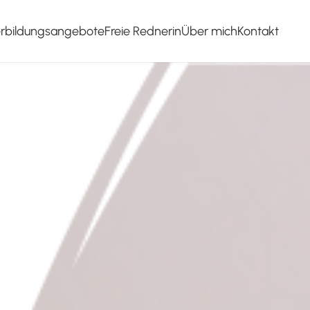
erbildungsangebote
Freie Rednerin
Über mich
Kontakt