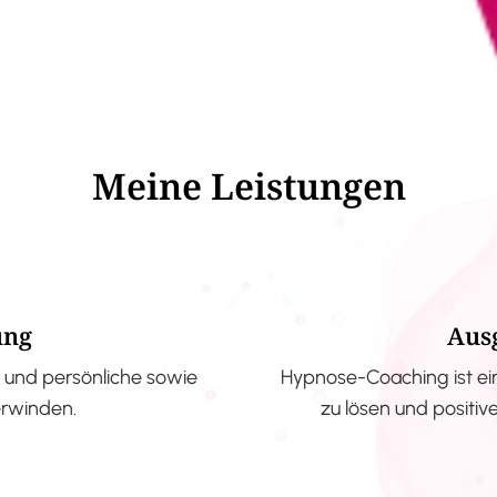
Meine Leistungen
ung
Aus
und persönliche sowie
Hypnose-Coaching ist ei
erwinden.
zu lösen und positi