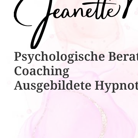
Psychologische ​​Bera
Coaching
Ausgebildete​ ​Hypno