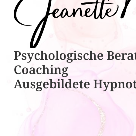
Psychologische ​​Bera
Coaching
Ausgebildete​ ​Hypno