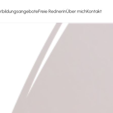
erbildungsangebote
Freie Rednerin
Über mich
Kontakt