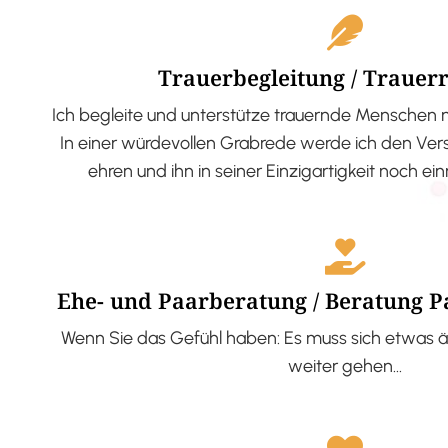
Trauerbegleitung / Trauer
Ich begleite und unterstütze trauernde Menschen 
In einer würdevollen Grabrede werde ich den V
ehren und ihn in seiner Einzigartigkeit noch ei
Ehe- und Paarberatung / Beratung 
Wenn Sie das Gefühl haben: Es muss sich etwas ä
weiter gehen…