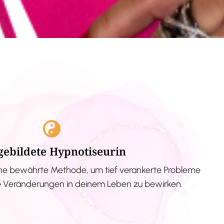
gebildete Hypnotiseurin
ne bewährte Methode, um tief verankerte Probleme
ve Veränderungen in deinem Leben zu bewirken.