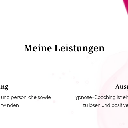
Meine Leistungen
ung
Aus
und persönliche sowie
Hypnose-Coaching ist ei
erwinden.
zu lösen und positi