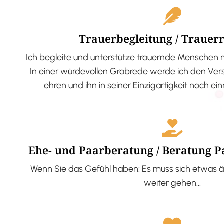
Trauerbegleitung / Trauer
Ich begleite und unterstütze trauernde Menschen 
In einer würdevollen Grabrede werde ich den V
ehren und ihn in seiner Einzigartigkeit noch ei
Ehe- und Paarberatung / Beratung 
Wenn Sie das Gefühl haben: Es muss sich etwas ä
weiter gehen…