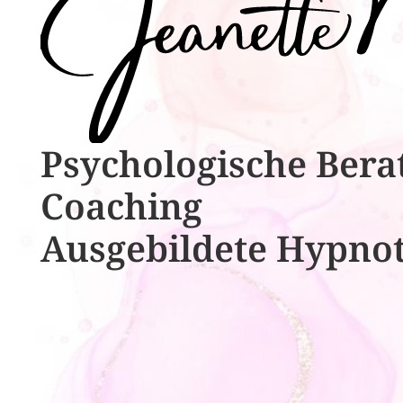
Psychologische ​​Bera
Coaching
Ausgebildete​ ​Hypno