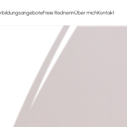
erbildungsangebote
Freie Rednerin
Über mich
Kontakt