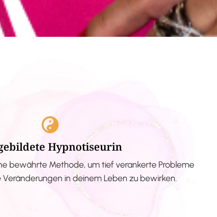
gebildete Hypnotiseurin
ne bewährte Methode, um tief verankerte Probleme
ve Veränderungen in deinem Leben zu bewirken.