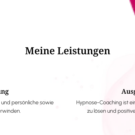
Meine Leistungen
ung
Aus
und persönliche sowie
Hypnose-Coaching ist ei
erwinden.
zu lösen und positi