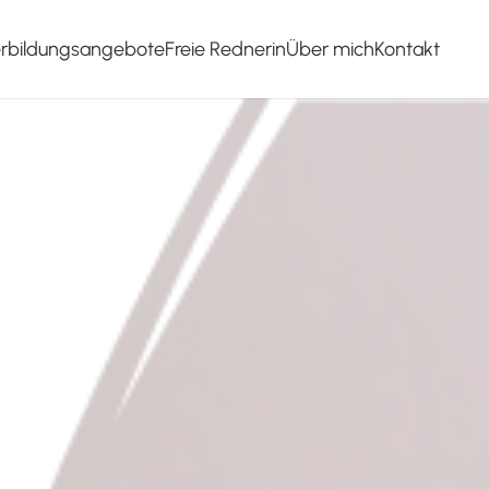
erbildungsangebote
Freie Rednerin
Über mich
Kontakt