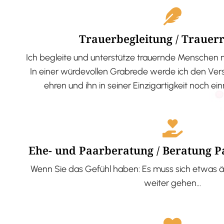
Trauerbegleitung / Trauer
Ich begleite und unterstütze trauernde Menschen 
In einer würdevollen Grabrede werde ich den V
ehren und ihn in seiner Einzigartigkeit noch ei
Ehe- und Paarberatung / Beratung 
Wenn Sie das Gefühl haben: Es muss sich etwas ä
weiter gehen…