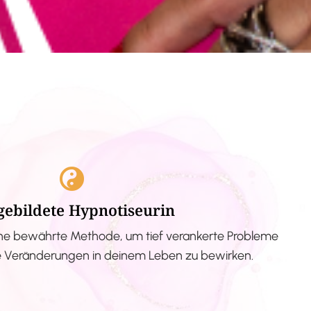
gebildete Hypnotiseurin
ne bewährte Methode, um tief verankerte Probleme
ve Veränderungen in deinem Leben zu bewirken.