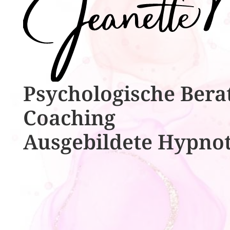
Psychologische ​​Bera
Coaching
Ausgebildete​ ​Hypno