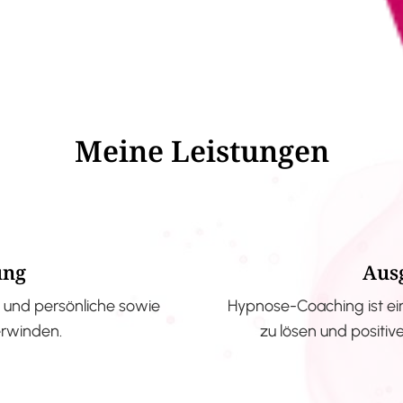
Meine Leistungen
ung
Aus
und persönliche sowie
Hypnose-Coaching ist ei
erwinden.
zu lösen und positi