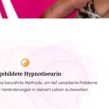
gebildete Hypnotiseurin
ne bewährte Methode, um tief verankerte Probleme
ve Veränderungen in deinem Leben zu bewirken.