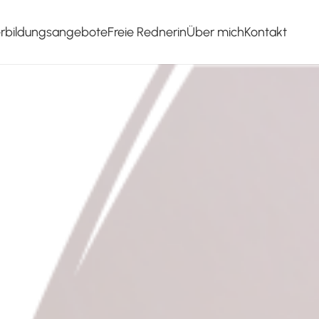
erbildungsangebote
Freie Rednerin
Über mich
Kontakt