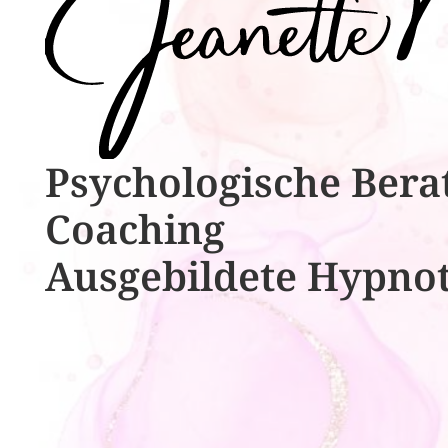
Psychologische ​​Bera
Coaching
Ausgebildete​ ​Hypno