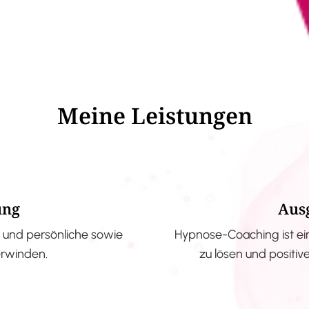
Meine Leistungen
ung
Aus
und persönliche sowie
Hypnose-Coaching ist ei
erwinden.
zu lösen und positi