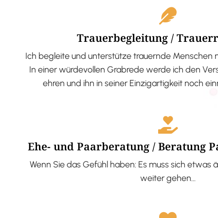
Trauerbegleitung / Trauer
Ich begleite und unterstütze trauernde Menschen 
In einer würdevollen Grabrede werde ich den V
ehren und ihn in seiner Einzigartigkeit noch ei
Ehe- und Paarberatung / Beratung 
Wenn Sie das Gefühl haben: Es muss sich etwas ä
weiter gehen…