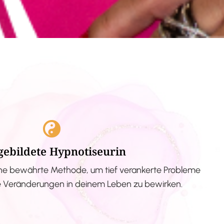
gebildete Hypnotiseurin
ne bewährte Methode, um tief verankerte Probleme
ve Veränderungen in deinem Leben zu bewirken.