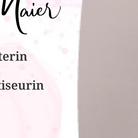
terin
tiseurin