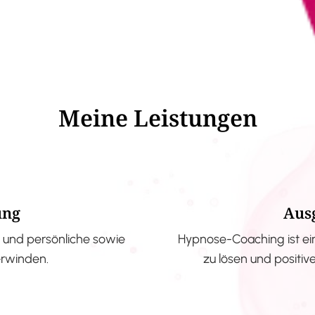
Meine Leistungen
ung
Aus
und persönliche sowie
Hypnose-Coaching ist ei
erwinden.
zu lösen und positi