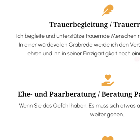
Trauerbegleitung / Trauer
Ich begleite und unterstütze trauernde Menschen 
In einer würdevollen Grabrede werde ich den V
ehren und ihn in seiner Einzigartigkeit noch ei
Ehe- und Paarberatung / Beratung 
Wenn Sie das Gefühl haben: Es muss sich etwas ä
weiter gehen…