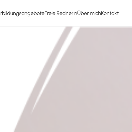
erbildungsangebote
Freie Rednerin
Über mich
Kontakt