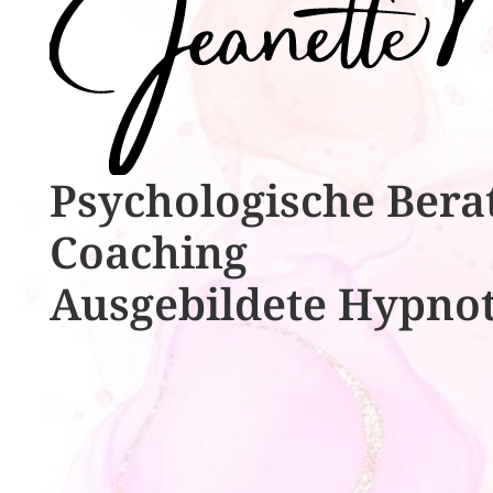
Psychologische ​​Bera
Coaching
Ausgebildete​ ​Hypno