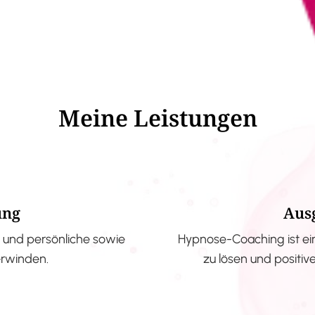
Meine Leistungen
ung
Aus
und persönliche sowie
Hypnose-Coaching ist ei
erwinden.
zu lösen und positi