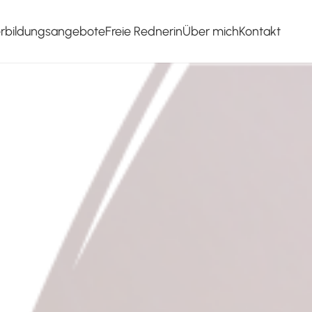
erbildungsangebote
Freie Rednerin
Über mich
Kontakt