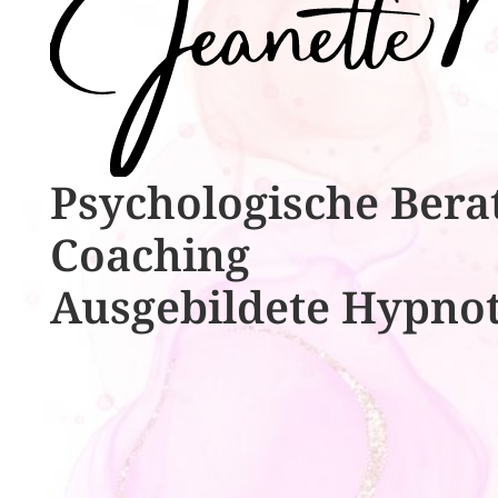
Psychologische ​​Bera
Coaching
Ausgebildete​ ​Hypno