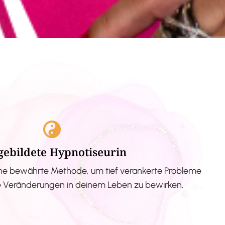
gebildete Hypnotiseurin
ne bewährte Methode, um tief verankerte Probleme
ve Veränderungen in deinem Leben zu bewirken.