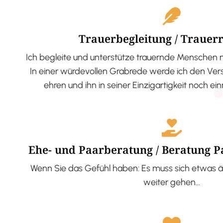
Trauerbegleitung / Trauer
Ich begleite und unterstütze trauernde Menschen 
In einer würdevollen Grabrede werde ich den V
ehren und ihn in seiner Einzigartigkeit noch ei
Ehe- und Paarberatung / Beratung 
Wenn Sie das Gefühl haben: Es muss sich etwas ä
weiter gehen…