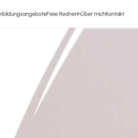
erbildungsangebote
Freie Rednerin
Über mich
Kontakt