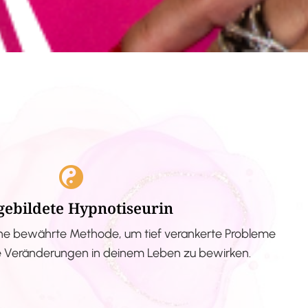
gebildete Hypnotiseurin
ne bewährte Methode, um tief verankerte Probleme
ve Veränderungen in deinem Leben zu bewirken.