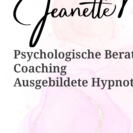
Psychologische ​​Bera
Coaching
Ausgebildete​ ​Hypno