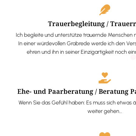
Trauerbegleitung / Trauer
Ich begleite und unterstütze trauernde Menschen 
In einer würdevollen Grabrede werde ich den V
ehren und ihn in seiner Einzigartigkeit noch ei
Ehe- und Paarberatung / Beratung 
Wenn Sie das Gefühl haben: Es muss sich etwas ä
weiter gehen…