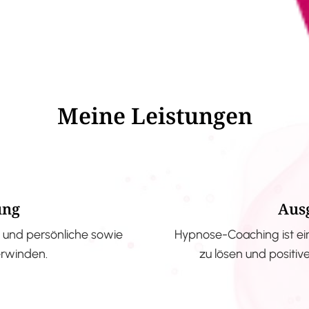
Meine Leistungen
ung
Aus
und persönliche sowie
Hypnose-Coaching ist ei
erwinden.
zu lösen und positi