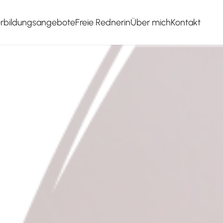
erbildungsangebote
Freie Rednerin
Über mich
Kontakt