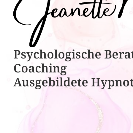
Psychologische ​​Bera
Coaching
Ausgebildete​ ​Hypno