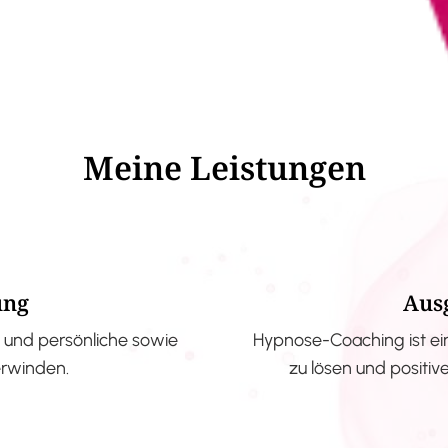
Meine Leistungen
ung
Aus
und persönliche sowie
Hypnose-Coaching ist ei
erwinden.
zu lösen und positi