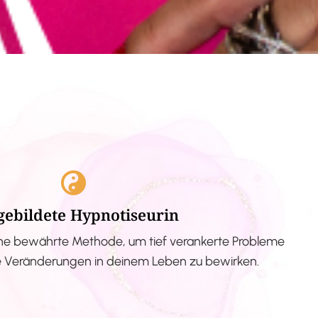
gebildete Hypnotiseurin
ne bewährte Methode, um tief verankerte Probleme
ve Veränderungen in deinem Leben zu bewirken.