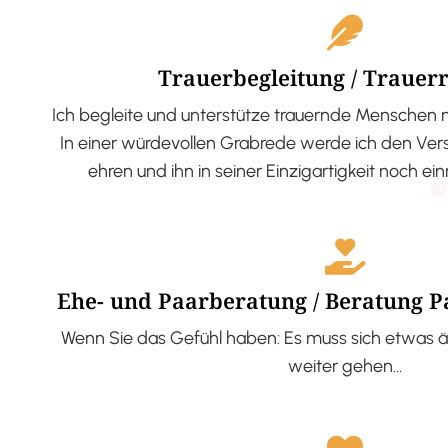
Trauerbegleitung / Trauer
Ich begleite und unterstütze trauernde Menschen 
In einer würdevollen Grabrede werde ich den V
ehren und ihn in seiner Einzigartigkeit noch ei
Ehe- und Paarberatung / Beratung 
Wenn Sie das Gefühl haben: Es muss sich etwas ä
weiter gehen…