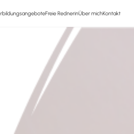
erbildungsangebote
Freie Rednerin
Über mich
Kontakt