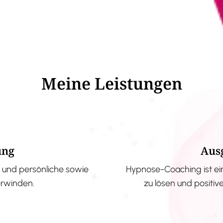
Meine Leistungen
ung
Aus
und persönliche sowie
Hypnose-Coaching ist ei
erwinden.
zu lösen und positi