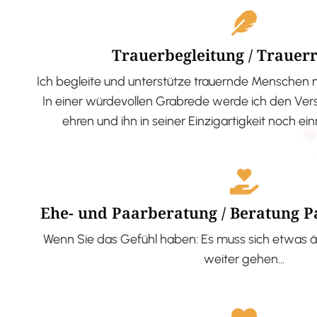
Trauerbegleitung / Trauer
Ich begleite und unterstütze trauernde Menschen 
In einer würdevollen Grabrede werde ich den V
ehren und ihn in seiner Einzigartigkeit noch ei
Ehe- und Paarberatung / Beratung 
Wenn Sie das Gefühl haben: Es muss sich etwas ä
weiter gehen…