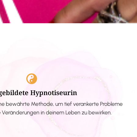
gebildete Hypnotiseurin
ne bewährte Methode, um tief verankerte Probleme
ve Veränderungen in deinem Leben zu bewirken.