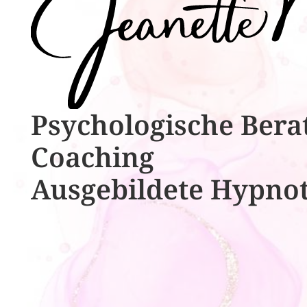
Psychologische ​​Bera
Coaching
Ausgebildete​ ​Hypno