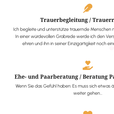
Trauerbegleitung / Trauer
Ich begleite und unterstütze trauernde Menschen 
In einer würdevollen Grabrede werde ich den V
ehren und ihn in seiner Einzigartigkeit noch ei
Ehe- und Paarberatung / Beratung 
Wenn Sie das Gefühl haben: Es muss sich etwas ä
weiter gehen…