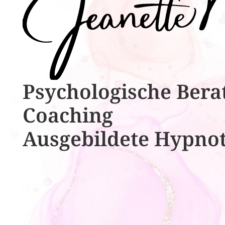
Psychologische ​​Bera
Coaching
Ausgebildete​ ​Hypno