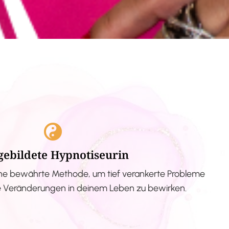
gebildete Hypnotiseurin
ne bewährte Methode, um tief verankerte Probleme
ve Veränderungen in deinem Leben zu bewirken.