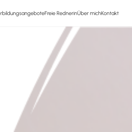
erbildungsangebote
Freie Rednerin
Über mich
Kontakt