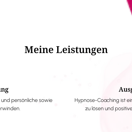
Meine Leistungen
ung
Aus
und persönliche sowie
Hypnose-Coaching ist ei
erwinden.
zu lösen und positi