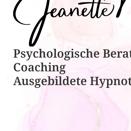
Psychologische ​​Bera
Coaching
Ausgebildete​ ​Hypno