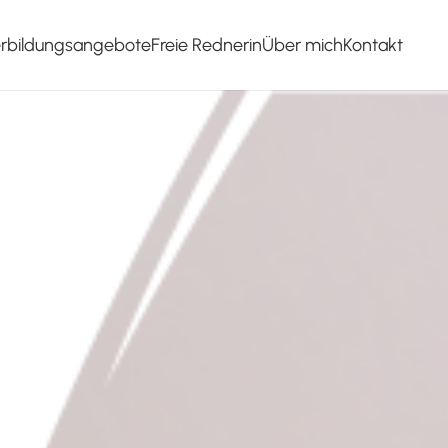
erbildungsangebote
Freie Rednerin
Über mich
Kontakt