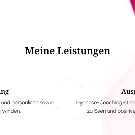
Meine Leistungen
ung
Aus
und persönliche sowie
Hypnose-Coaching ist ei
erwinden.
zu lösen und positi