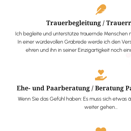
Trauerbegleitung / Trauer
Ich begleite und unterstütze trauernde Menschen 
In einer würdevollen Grabrede werde ich den V
ehren und ihn in seiner Einzigartigkeit noch ei
Ehe- und Paarberatung / Beratung 
Wenn Sie das Gefühl haben: Es muss sich etwas ä
weiter gehen…