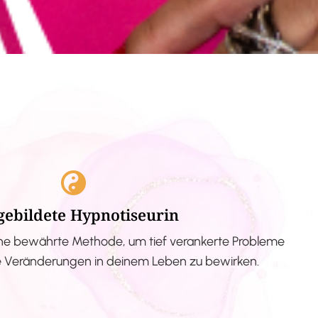
gebildete Hypnotiseurin
ne bewährte Methode, um tief verankerte Probleme
ve Veränderungen in deinem Leben zu bewirken.