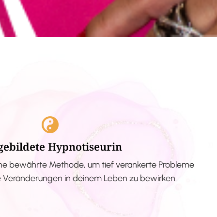
gebildete Hypnotiseurin
ne bewährte Methode, um tief verankerte Probleme
ve Veränderungen in deinem Leben zu bewirken.