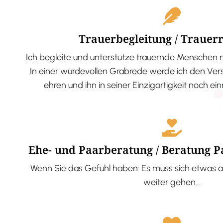
Trauerbegleitung / Trauer
Ich begleite und unterstütze trauernde Menschen 
In einer würdevollen Grabrede werde ich den V
ehren und ihn in seiner Einzigartigkeit noch ei
Ehe- und Paarberatung / Beratung 
Wenn Sie das Gefühl haben: Es muss sich etwas ä
weiter gehen…