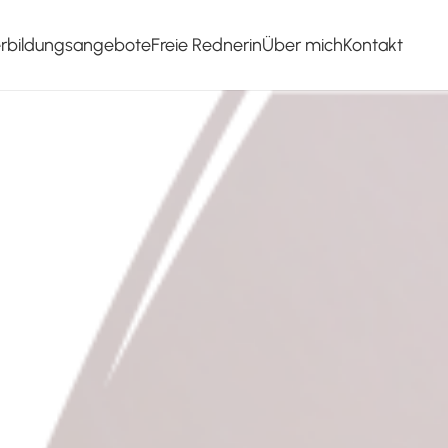
erbildungsangebote
Freie Rednerin
Über mich
Kontakt