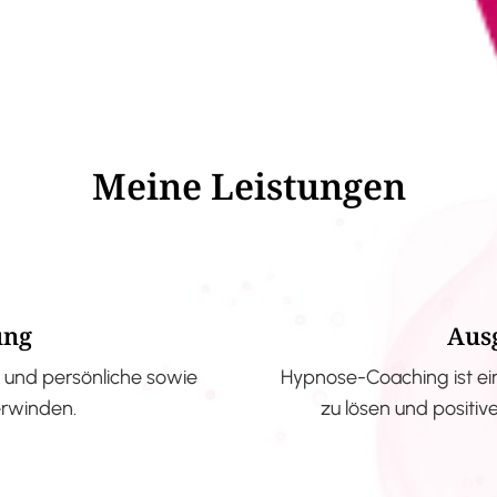
Meine Leistungen
ung
Aus
und persönliche sowie
Hypnose-Coaching ist ei
erwinden.
zu lösen und positi