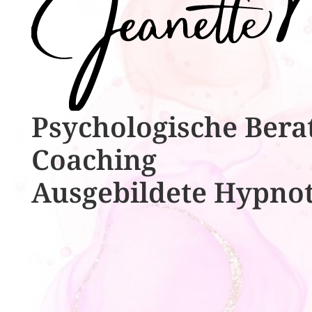
Psychologische ​​Bera
Coaching
Ausgebildete​ ​Hypno