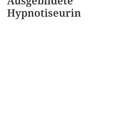
Ausgebildete​ ​
Hypnotiseurin