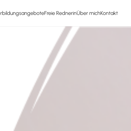
erbildungsangebote
Freie Rednerin
Über mich
Kontakt