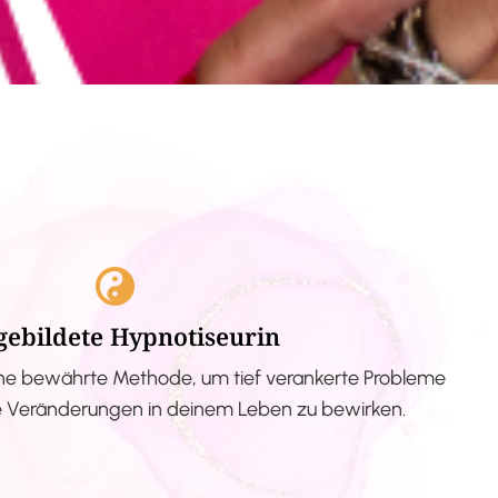
gebildete Hypnotiseurin
ne bewährte Methode, um tief verankerte Probleme
ve Veränderungen in deinem Leben zu bewirken.