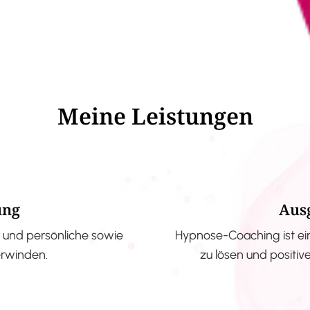
Meine Leistungen
ung
Aus
und persönliche sowie
Hypnose-Coaching ist ei
erwinden.
zu lösen und positi