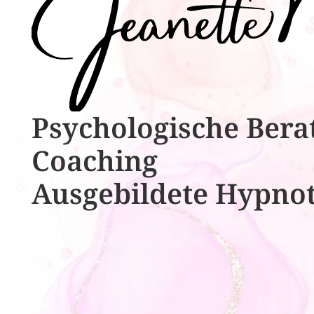
Psychologische ​​Bera
Coaching
Ausgebildete​ ​Hypno