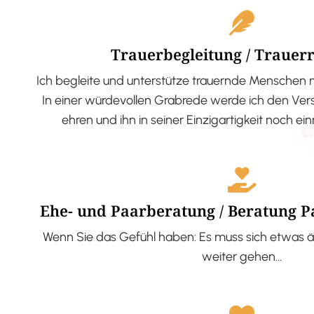
Trauerbegleitung / Trauer
Ich begleite und unterstütze trauernde Menschen 
In einer würdevollen Grabrede werde ich den V
ehren und ihn in seiner Einzigartigkeit noch ei
Ehe- und Paarberatung / Beratung 
Wenn Sie das Gefühl haben: Es muss sich etwas ä
weiter gehen…