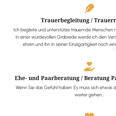
Trauerbegleitung / Trauer
Ich begleite und unterstütze trauernde Menschen 
In einer würdevollen Grabrede werde ich den V
ehren und ihn in seiner Einzigartigkeit noch ei
Ehe- und Paarberatung / Beratung 
Wenn Sie das Gefühl haben: Es muss sich etwas ä
weiter gehen…