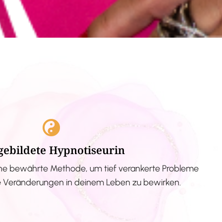
gebildete Hypnotiseurin
ne bewährte Methode, um tief verankerte Probleme
ve Veränderungen in deinem Leben zu bewirken.