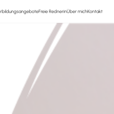
erbildungsangebote
Freie Rednerin
Über mich
Kontakt