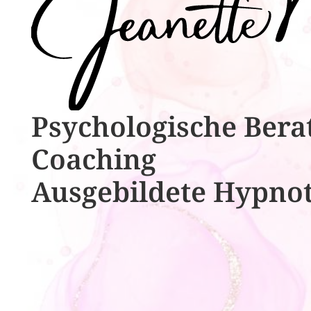
Psychologische ​​Bera
Coaching
Ausgebildete​ ​Hypno