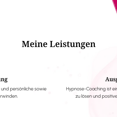
Meine Leistungen
ung
Aus
und persönliche sowie
Hypnose-Coaching ist ei
erwinden.
zu lösen und positi