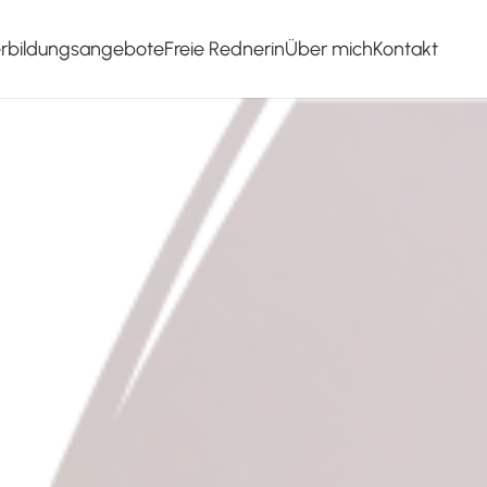
erbildungsangebote
Freie Rednerin
Über mich
Kontakt