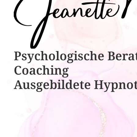
Psychologische ​​Bera
Coaching
Ausgebildete​ ​Hypno