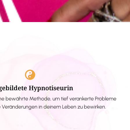
gebildete Hypnotiseurin
ne bewährte Methode, um tief verankerte Probleme
ve Veränderungen in deinem Leben zu bewirken.