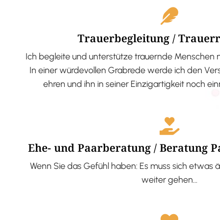
Trauerbegleitung / Trauer
Ich begleite und unterstütze trauernde Menschen 
In einer würdevollen Grabrede werde ich den V
ehren und ihn in seiner Einzigartigkeit noch ei
Ehe- und Paarberatung / Beratung 
Wenn Sie das Gefühl haben: Es muss sich etwas ä
weiter gehen…