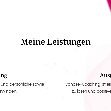
Meine Leistungen
ung
Aus
und persönliche sowie
Hypnose-Coaching ist ei
erwinden.
zu lösen und positi