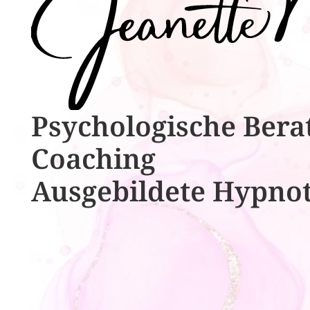
Psychologische ​​Bera
Coaching
Ausgebildete​ ​Hypno