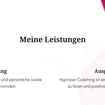
Meine Leistungen
ung
Aus
und persönliche sowie
Hypnose-Coaching ist ei
erwinden.
zu lösen und positi