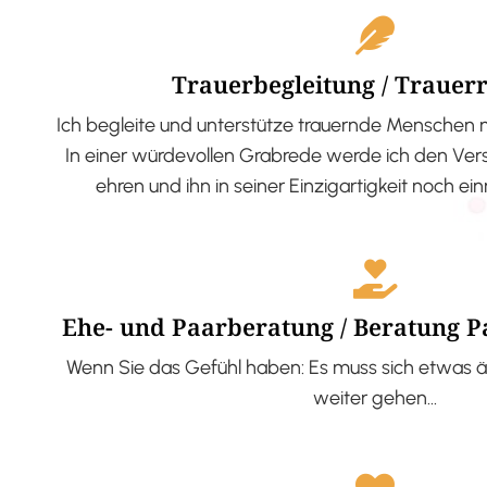
Trauerbegleitung / Trauer
Ich begleite und unterstütze trauernde Menschen 
In einer würdevollen Grabrede werde ich den V
ehren und ihn in seiner Einzigartigkeit noch ei
Ehe- und Paarberatung / Beratung 
Wenn Sie das Gefühl haben: Es muss sich etwas ä
weiter gehen…