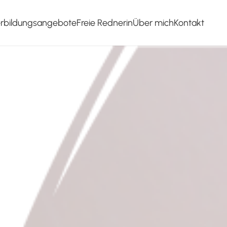
erbildungsangebote
Freie Rednerin
Über mich
Kontakt