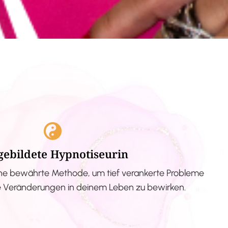
gebildete Hypnotiseurin
ne bewährte Methode, um tief verankerte Probleme
ve Veränderungen in deinem Leben zu bewirken.