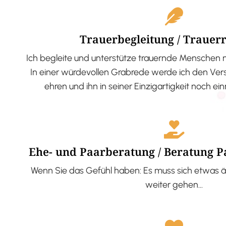
Trauerbegleitung / Trauer
Ich begleite und unterstütze trauernde Menschen 
In einer würdevollen Grabrede werde ich den V
ehren und ihn in seiner Einzigartigkeit noch ei
Ehe- und Paarberatung / Beratung 
Wenn Sie das Gefühl haben: Es muss sich etwas ä
weiter gehen…