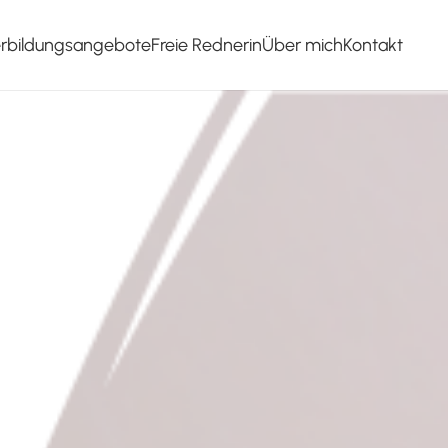
erbildungsangebote
Freie Rednerin
Über mich
Kontakt