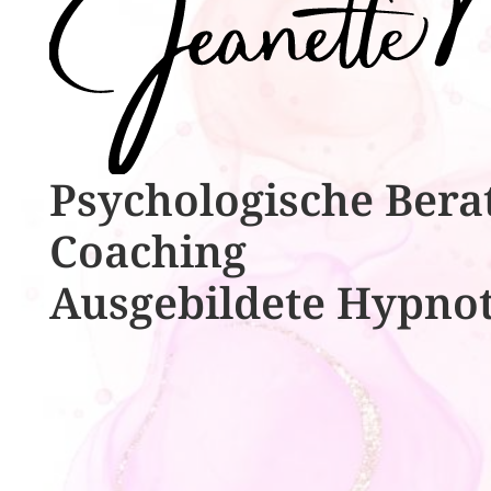
Psychologische ​​Bera
Coaching
Ausgebildete​ ​Hypno