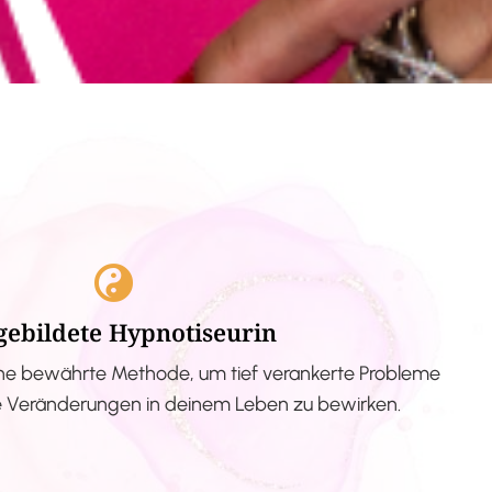
gebildete Hypnotiseurin
ne bewährte Methode, um tief verankerte Probleme
ve Veränderungen in deinem Leben zu bewirken.