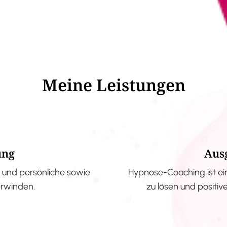
Meine Leistungen
ung
Aus
und persönliche sowie
Hypnose-Coaching ist ei
erwinden.
zu lösen und positi