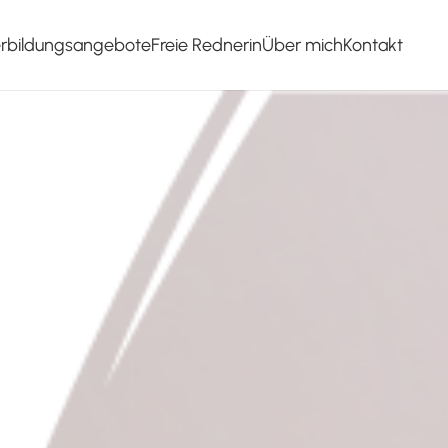
erbildungsangebote
Freie Rednerin
Über mich
Kontakt