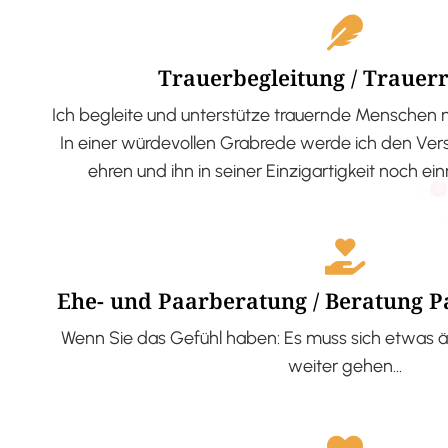
Trauerbegleitung / Trauer
Ich begleite und unterstütze trauernde Menschen 
In einer würdevollen Grabrede werde ich den V
ehren und ihn in seiner Einzigartigkeit noch ei
Ehe- und Paarberatung / Beratung 
Wenn Sie das Gefühl haben: Es muss sich etwas ä
weiter gehen…