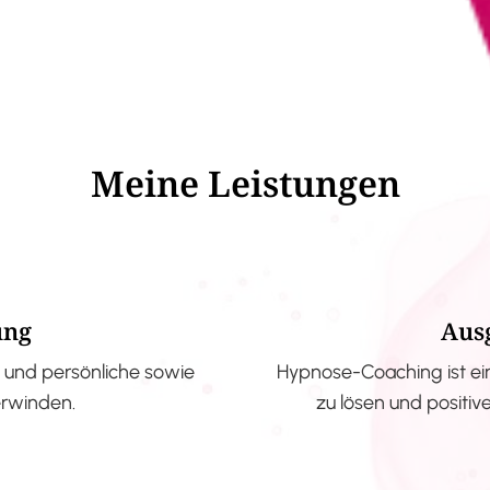
Meine Leistungen
ung
Aus
und persönliche sowie
Hypnose-Coaching ist ei
erwinden.
zu lösen und positi