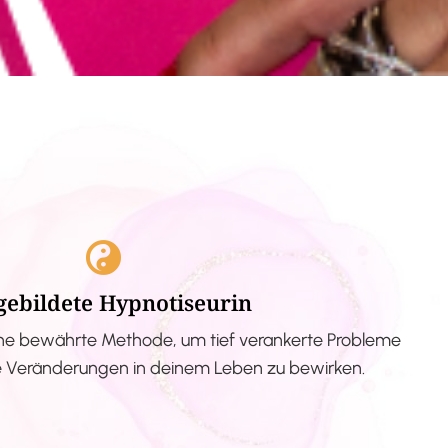
gebildete Hypnotiseurin
ne bewährte Methode, um tief verankerte Probleme
ve Veränderungen in deinem Leben zu bewirken.