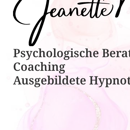
Psychologische ​​Bera
Coaching
Ausgebildete​ ​Hypno