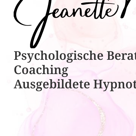
Psychologische ​​Bera
Coaching
Ausgebildete​ ​Hypno