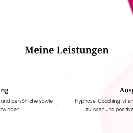
Meine Leistungen
ung
Aus
und persönliche sowie
Hypnose-Coaching ist ei
erwinden.
zu lösen und positi