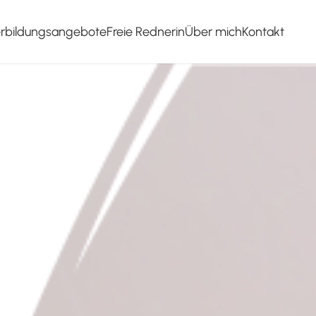
erbildungsangebote
Freie Rednerin
Über mich
Kontakt