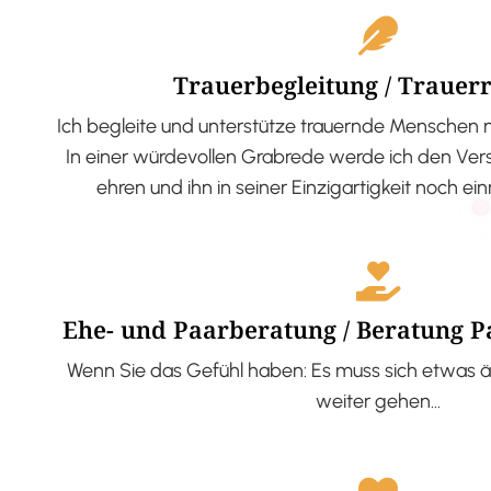
Trauerbegleitung / Trauer
Ich begleite und unterstütze trauernde Menschen 
In einer würdevollen Grabrede werde ich den V
ehren und ihn in seiner Einzigartigkeit noch ei
Ehe- und Paarberatung / Beratung 
Wenn Sie das Gefühl haben: Es muss sich etwas ä
weiter gehen…