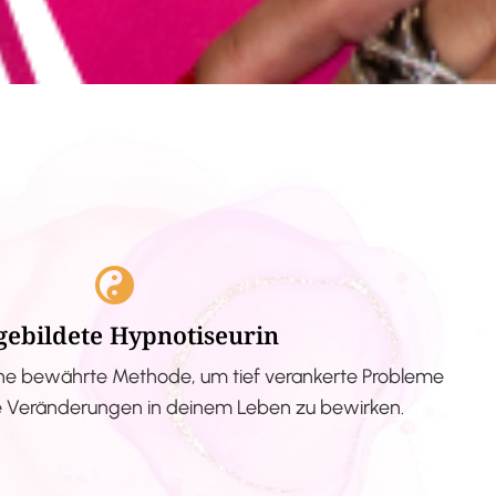
gebildete Hypnotiseurin
ne bewährte Methode, um tief verankerte Probleme
ve Veränderungen in deinem Leben zu bewirken.