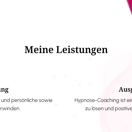
Meine Leistungen
ung
Aus
und persönliche sowie
Hypnose-Coaching ist ei
erwinden.
zu lösen und positi