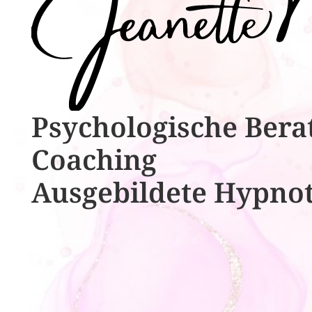
Psychologische ​​Bera
Coaching
Ausgebildete​ ​Hypno