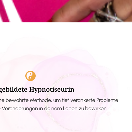
gebildete Hypnotiseurin
ne bewährte Methode, um tief verankerte Probleme
ve Veränderungen in deinem Leben zu bewirken.