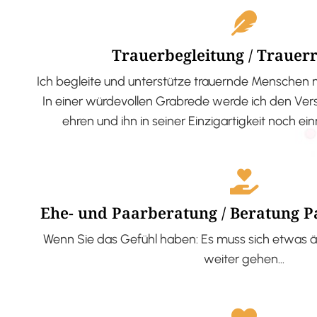
Trauerbegleitung / Trauer
Ich begleite und unterstütze trauernde Menschen 
In einer würdevollen Grabrede werde ich den V
ehren und ihn in seiner Einzigartigkeit noch ei
Ehe- und Paarberatung / Beratung 
Wenn Sie das Gefühl haben: Es muss sich etwas ä
weiter gehen…