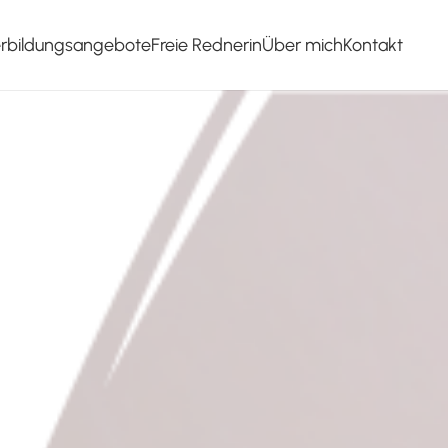
erbildungsangebote
Freie Rednerin
Über mich
Kontakt