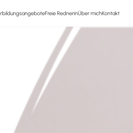
erbildungsangebote
Freie Rednerin
Über mich
Kontakt