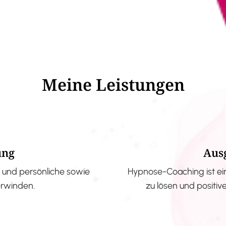
Meine Leistungen
ung
Aus
und persönliche sowie
Hypnose-Coaching ist ei
erwinden.
zu lösen und positi