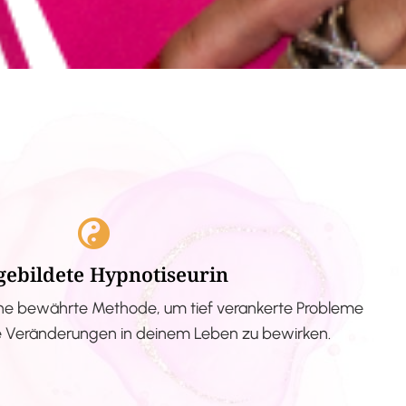
gebildete Hypnotiseurin
ne bewährte Methode, um tief verankerte Probleme
ve Veränderungen in deinem Leben zu bewirken.