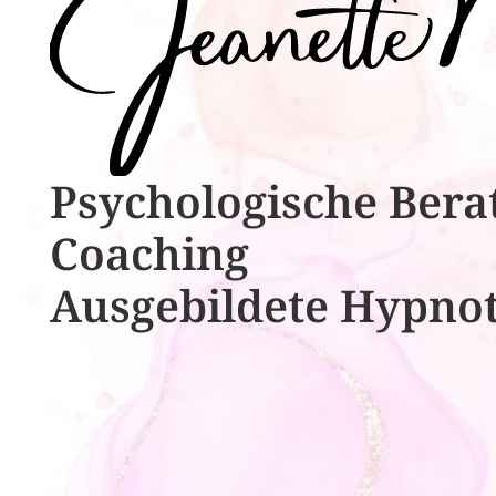
Psychologische ​​Bera
Coaching
Ausgebildete​ ​Hypno