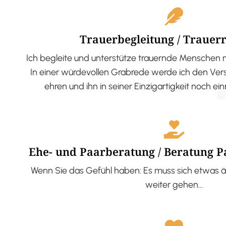
Trauerbegleitung / Trauer
Ich begleite und unterstütze trauernde Menschen 
In einer würdevollen Grabrede werde ich den V
ehren und ihn in seiner Einzigartigkeit noch ei
Ehe- und Paarberatung / Beratung 
Wenn Sie das Gefühl haben: Es muss sich etwas ä
weiter gehen…