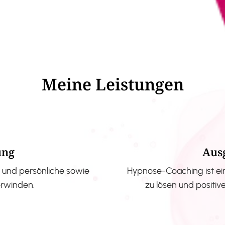
Meine Leistungen
ung
Aus
und persönliche sowie
Hypnose-Coaching ist ei
erwinden.
zu lösen und positi