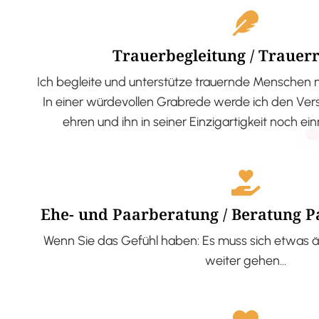
Trauerbegleitung / Trauer
Ich begleite und unterstütze trauernde Menschen 
In einer würdevollen Grabrede werde ich den V
ehren und ihn in seiner Einzigartigkeit noch ei
Ehe- und Paarberatung / Beratung 
Wenn Sie das Gefühl haben: Es muss sich etwas ä
weiter gehen…