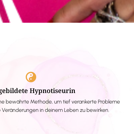
gebildete Hypnotiseurin
ne bewährte Methode, um tief verankerte Probleme
ve Veränderungen in deinem Leben zu bewirken.