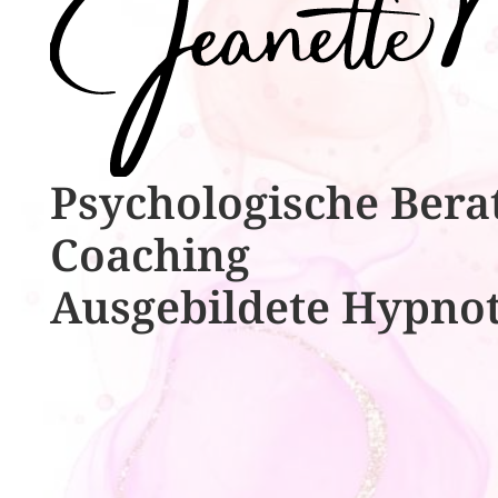
Psychologische ​​Bera
Coaching
Ausgebildete​ ​Hypno