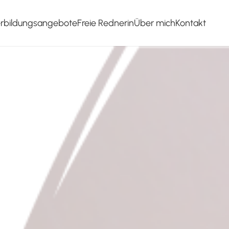
erbildungsangebote
Freie Rednerin
Über mich
Kontakt