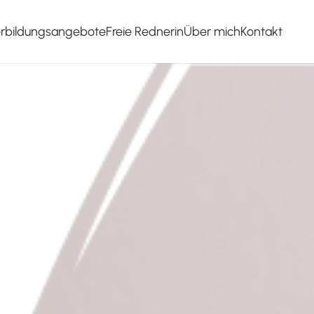
erbildungsangebote
Freie Rednerin
Über mich
Kontakt