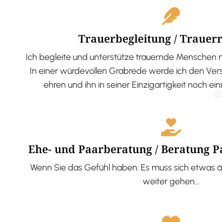
Trauerbegleitung / Trauer
Ich begleite und unterstütze trauernde Menschen 
In einer würdevollen Grabrede werde ich den V
ehren und ihn in seiner Einzigartigkeit noch ei
Ehe- und Paarberatung / Beratung 
Wenn Sie das Gefühl haben: Es muss sich etwas ä
weiter gehen…