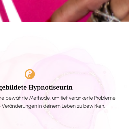
gebildete Hypnotiseurin
ne bewährte Methode, um tief verankerte Probleme
ve Veränderungen in deinem Leben zu bewirken.