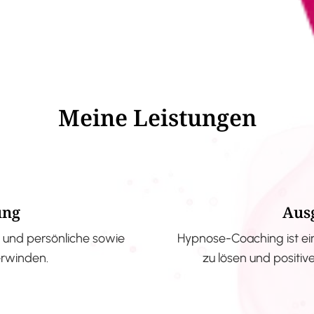
Meine Leistungen
ung
Aus
und persönliche sowie
Hypnose-Coaching ist ei
erwinden.
zu lösen und positi