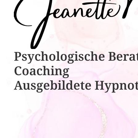
Psychologische ​​Bera
Coaching
Ausgebildete​ ​Hypno