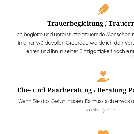
Trauerbegleitung / Trauer
Ich begleite und unterstütze trauernde Menschen 
In einer würdevollen Grabrede werde ich den V
ehren und ihn in seiner Einzigartigkeit noch ei
Ehe- und Paarberatung / Beratung 
Wenn Sie das Gefühl haben: Es muss sich etwas ä
weiter gehen…