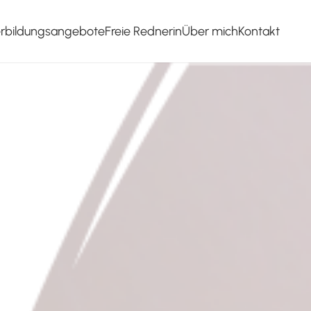
erbildungsangebote
Freie Rednerin
Über mich
Kontakt