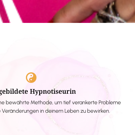
gebildete Hypnotiseurin
ne bewährte Methode, um tief verankerte Probleme
ve Veränderungen in deinem Leben zu bewirken.