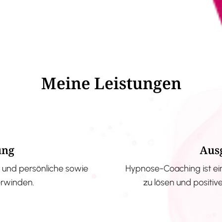
Meine Leistungen
ung
Aus
und persönliche sowie
Hypnose-Coaching ist ei
erwinden.
zu lösen und positi