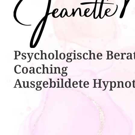
Psychologische ​​Bera
Coaching
Ausgebildete​ ​Hypno