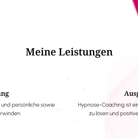
Meine Leistungen
ung
Aus
und persönliche sowie
Hypnose-Coaching ist ei
erwinden.
zu lösen und positi