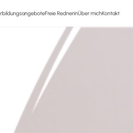
erbildungsangebote
Freie Rednerin
Über mich
Kontakt