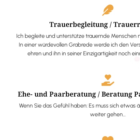
Trauerbegleitung / Trauer
Ich begleite und unterstütze trauernde Menschen 
In einer würdevollen Grabrede werde ich den V
ehren und ihn in seiner Einzigartigkeit noch ei
Ehe- und Paarberatung / Beratung 
Wenn Sie das Gefühl haben: Es muss sich etwas ä
weiter gehen…