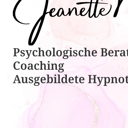
Psychologische ​​Bera
Coaching
Ausgebildete​ ​Hypno