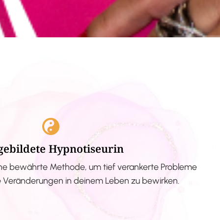
gebildete Hypnotiseurin
ne bewährte Methode, um tief verankerte Probleme
ve Veränderungen in deinem Leben zu bewirken.