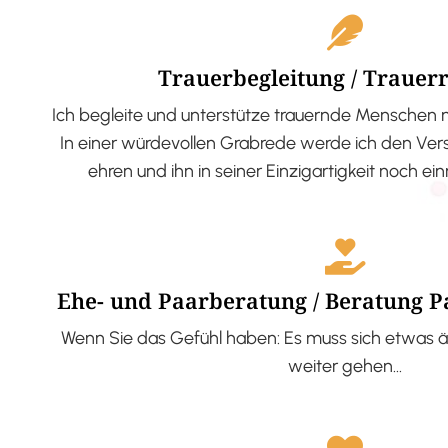
Trauerbegleitung / Trauer
Ich begleite und unterstütze trauernde Menschen 
In einer würdevollen Grabrede werde ich den V
ehren und ihn in seiner Einzigartigkeit noch ei
Ehe- und Paarberatung / Beratung 
Wenn Sie das Gefühl haben: Es muss sich etwas ä
weiter gehen…