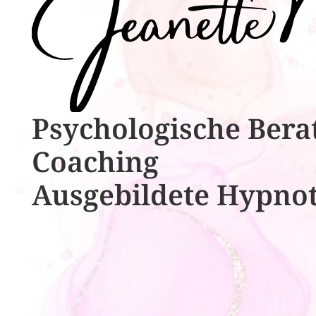
Psychologische ​​Bera
Coaching
Ausgebildete​ ​Hypno