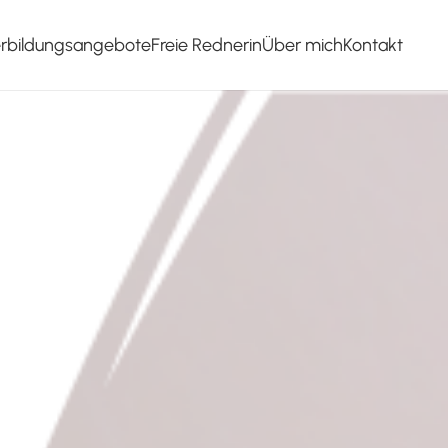
erbildungsangebote
Freie Rednerin
Über mich
Kontakt