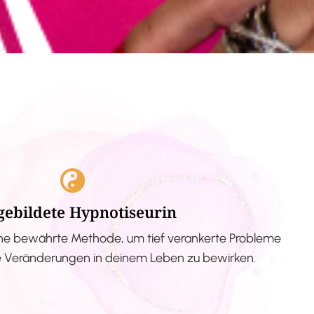
gebildete Hypnotiseurin
ne bewährte Methode, um tief verankerte Probleme
ve Veränderungen in deinem Leben zu bewirken.