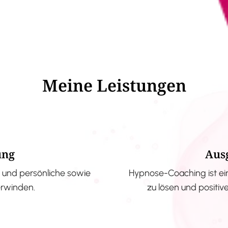
Meine Leistungen
ung
Aus
und persönliche sowie
Hypnose-Coaching ist ei
erwinden.
zu lösen und positi