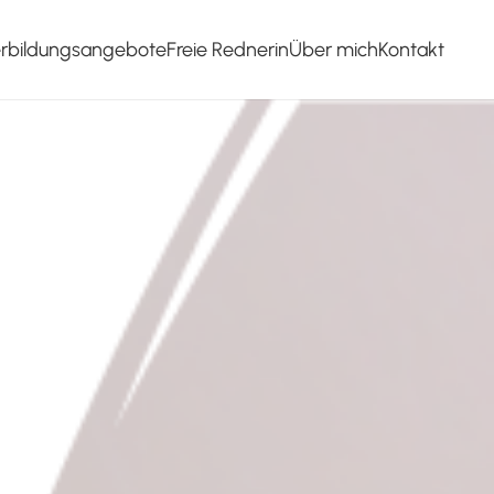
erbildungsangebote
Freie Rednerin
Über mich
Kontakt