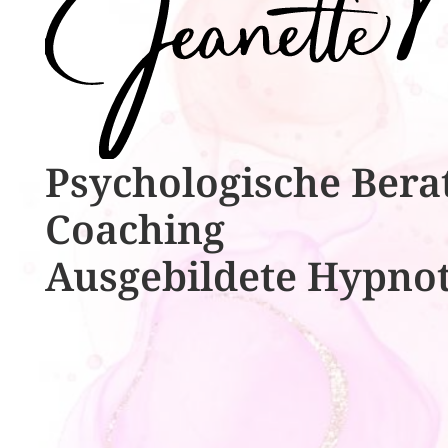
Psychologische ​​Bera
Coaching
Ausgebildete​ ​Hypno