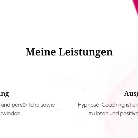
Meine Leistungen
ung
Aus
und persönliche sowie
Hypnose-Coaching ist ei
erwinden.
zu lösen und positi