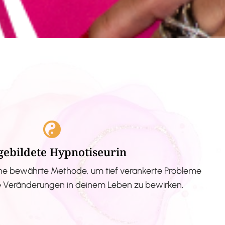
gebildete Hypnotiseurin
ne bewährte Methode, um tief verankerte Probleme
ve Veränderungen in deinem Leben zu bewirken.