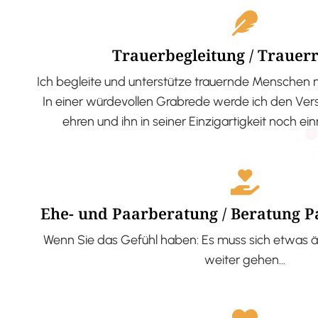
Trauerbegleitung / Trauer
Ich begleite und unterstütze trauernde Menschen 
In einer würdevollen Grabrede werde ich den V
ehren und ihn in seiner Einzigartigkeit noch ei
Ehe- und Paarberatung / Beratung 
Wenn Sie das Gefühl haben: Es muss sich etwas ä
weiter gehen…