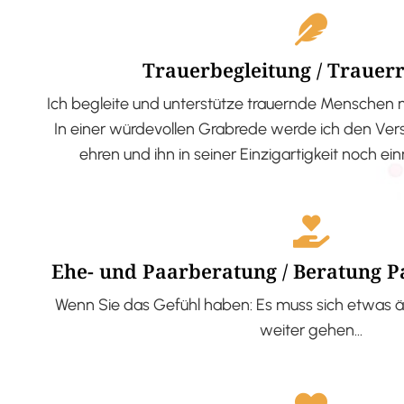
Trauerbegleitung / Trauer
Ich begleite und unterstütze trauernde Menschen 
In einer würdevollen Grabrede werde ich den V
ehren und ihn in seiner Einzigartigkeit noch ei
Ehe- und Paarberatung / Beratung 
Wenn Sie das Gefühl haben: Es muss sich etwas ä
weiter gehen…