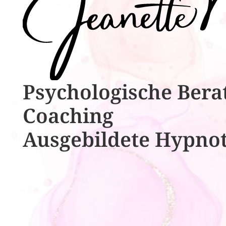
Psychologische ​​Bera
Coaching
Ausgebildete​ ​Hypno