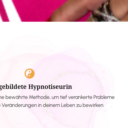
gebildete Hypnotiseurin
ne bewährte Methode, um tief verankerte Probleme
ve Veränderungen in deinem Leben zu bewirken.