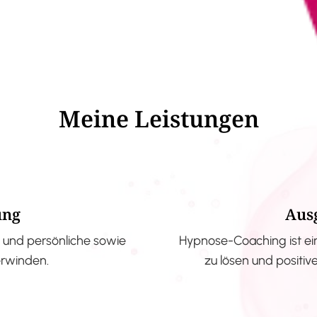
Meine Leistungen
ung
Aus
und persönliche sowie
Hypnose-Coaching ist ei
erwinden.
zu lösen und positi