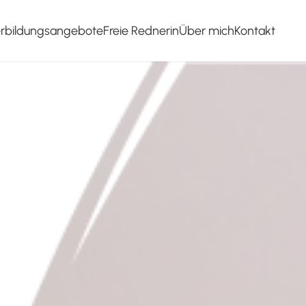
erbildungsangebote
Freie Rednerin
Über mich
Kontakt