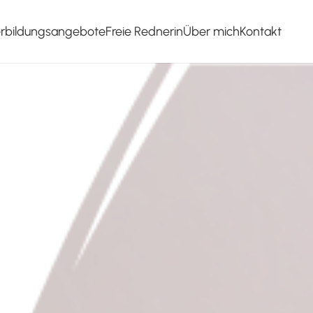
erbildungsangebote
Freie Rednerin
Über mich
Kontakt