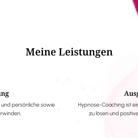
Meine Leistungen
ung
Aus
und persönliche sowie
Hypnose-Coaching ist ei
erwinden.
zu lösen und positi