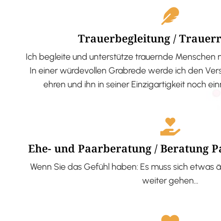
Trauerbegleitung / Trauer
Ich begleite und unterstütze trauernde Menschen 
In einer würdevollen Grabrede werde ich den V
ehren und ihn in seiner Einzigartigkeit noch ei
Ehe- und Paarberatung / Beratung 
Wenn Sie das Gefühl haben: Es muss sich etwas ä
weiter gehen…