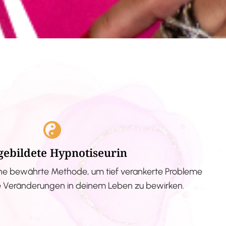
gebildete Hypnotiseurin
ne bewährte Methode, um tief verankerte Probleme
ve Veränderungen in deinem Leben zu bewirken.