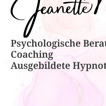
Psychologische ​​Bera
Coaching
Ausgebildete​ ​Hypno