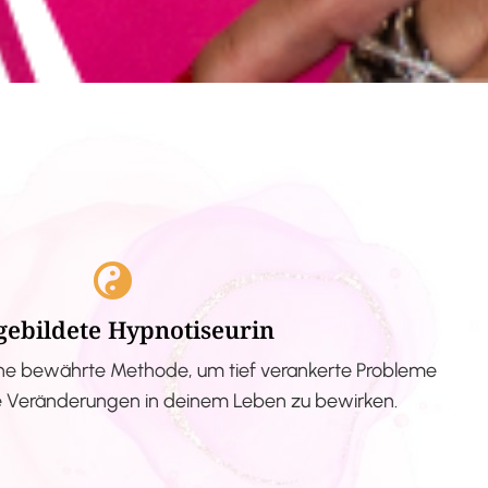
gebildete Hypnotiseurin
ne bewährte Methode, um tief verankerte Probleme
ve Veränderungen in deinem Leben zu bewirken.