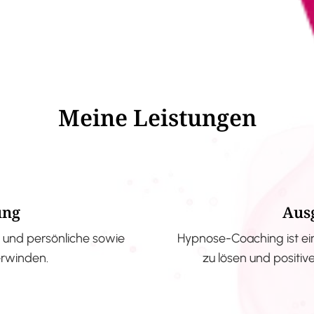
Meine Leistungen
ung
Aus
und persönliche sowie
Hypnose-Coaching ist ei
erwinden.
zu lösen und positi