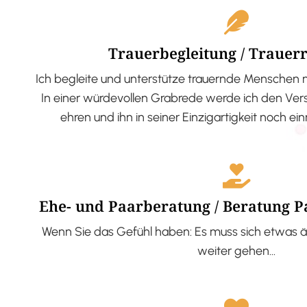
Trauerbegleitung / Trauer
Ich begleite und unterstütze trauernde Menschen 
In einer würdevollen Grabrede werde ich den V
ehren und ihn in seiner Einzigartigkeit noch ei
Ehe- und Paarberatung / Beratung 
Wenn Sie das Gefühl haben: Es muss sich etwas ä
weiter gehen…