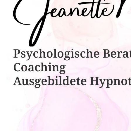
Psychologische ​​Bera
Coaching
Ausgebildete​ ​Hypno