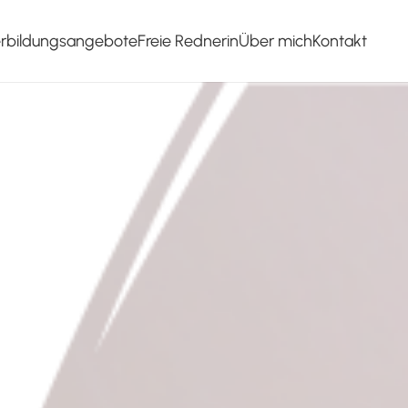
erbildungsangebote
Freie Rednerin
Über mich
Kontakt