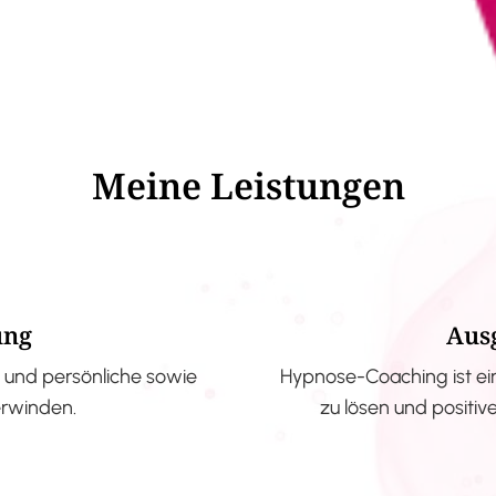
Meine Leistungen
ung
Aus
und persönliche sowie
Hypnose-Coaching ist ei
erwinden.
zu lösen und positi