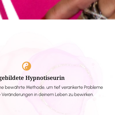
gebildete Hypnotiseurin
ne bewährte Methode, um tief verankerte Probleme
ve Veränderungen in deinem Leben zu bewirken.