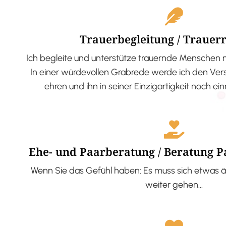
Trauerbegleitung / Trauer
Ich begleite und unterstütze trauernde Menschen 
In einer würdevollen Grabrede werde ich den V
ehren und ihn in seiner Einzigartigkeit noch ei
Ehe- und Paarberatung / Beratung 
Wenn Sie das Gefühl haben: Es muss sich etwas ä
weiter gehen…