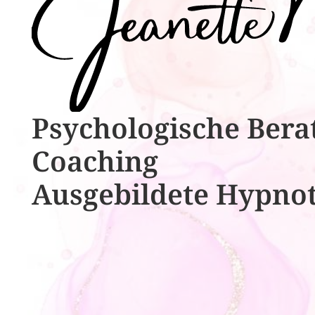
Psychologische ​​Bera
Coaching
Ausgebildete​ ​Hypno