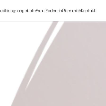
erbildungsangebote
Freie Rednerin
Über mich
Kontakt