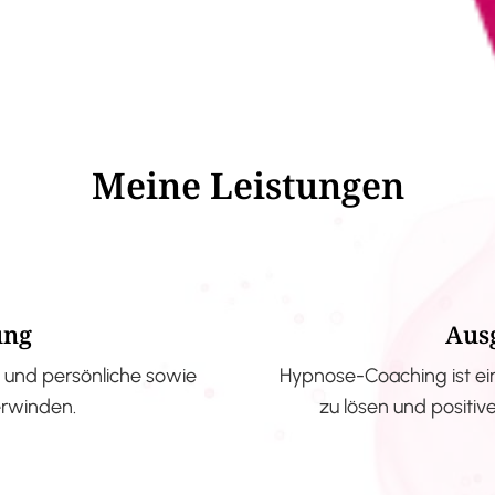
Meine Leistungen
ung
Aus
und persönliche sowie
Hypnose-Coaching ist ei
erwinden.
zu lösen und positi