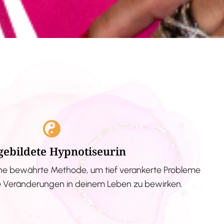
gebildete Hypnotiseurin
ne bewährte Methode, um tief verankerte Probleme
ve Veränderungen in deinem Leben zu bewirken.