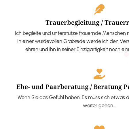
Trauerbegleitung / Trauer
Ich begleite und unterstütze trauernde Menschen 
In einer würdevollen Grabrede werde ich den V
ehren und ihn in seiner Einzigartigkeit noch ei
Ehe- und Paarberatung / Beratung 
Wenn Sie das Gefühl haben: Es muss sich etwas ä
weiter gehen…