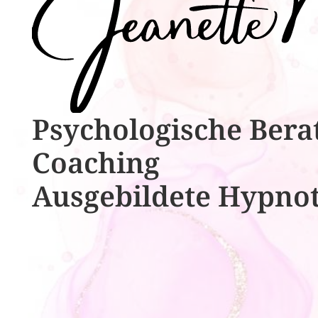
Psychologische ​​Bera
Coaching
Ausgebildete​ ​Hypno