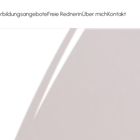
erbildungsangebote
Freie Rednerin
Über mich
Kontakt