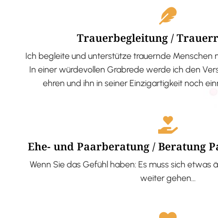
Trauerbegleitung / Trauer
Ich begleite und unterstütze trauernde Menschen 
In einer würdevollen Grabrede werde ich den V
ehren und ihn in seiner Einzigartigkeit noch ei
Ehe- und Paarberatung / Beratung 
Wenn Sie das Gefühl haben: Es muss sich etwas ä
weiter gehen…