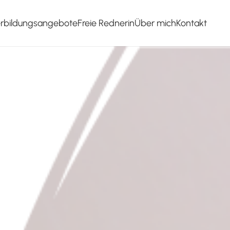
erbildungsangebote
Freie Rednerin
Über mich
Kontakt