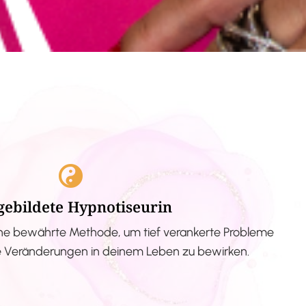
gebildete Hypnotiseurin
ne bewährte Methode, um tief verankerte Probleme
ve Veränderungen in deinem Leben zu bewirken.