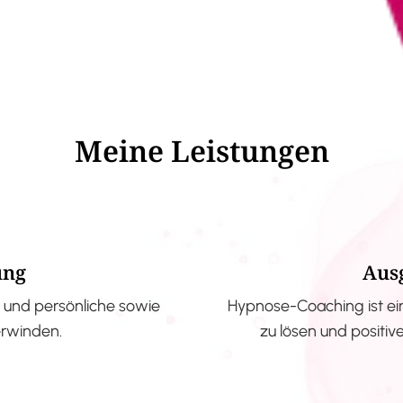
Meine Leistungen
ung
Aus
und persönliche sowie
Hypnose-Coaching ist ei
erwinden.
zu lösen und positi