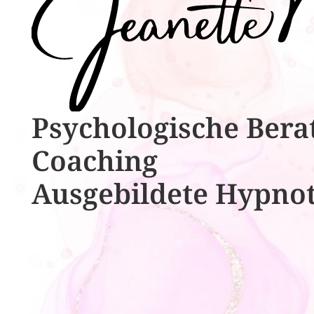
Psychologische ​​Bera
Coaching
Ausgebildete​ ​Hypno