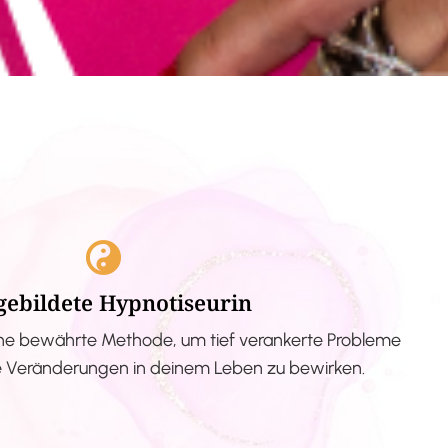
gebildete Hypnotiseurin
ne bewährte Methode, um tief verankerte Probleme
ve Veränderungen in deinem Leben zu bewirken.