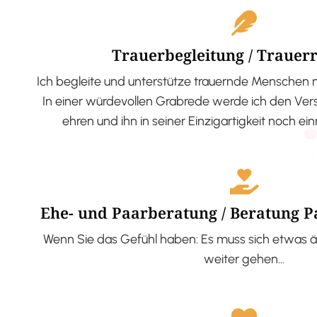
Trauerbegleitung / Trauer
Ich begleite und unterstütze trauernde Menschen 
In einer würdevollen Grabrede werde ich den V
ehren und ihn in seiner Einzigartigkeit noch ei
Ehe- und Paarberatung / Beratung 
Wenn Sie das Gefühl haben: Es muss sich etwas ä
weiter gehen…