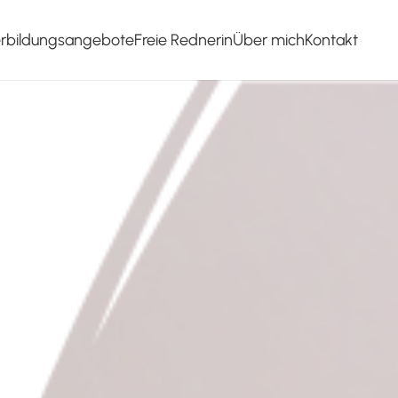
erbildungsangebote
Freie Rednerin
Über mich
Kontakt