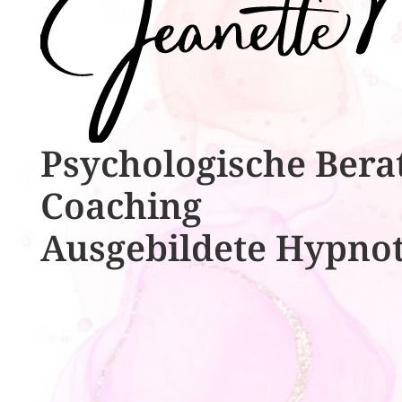
Psychologische ​​Bera
Coaching
Ausgebildete​ ​Hypno