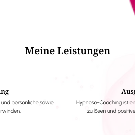
Meine Leistungen
ung
Aus
und persönliche sowie
Hypnose-Coaching ist ei
erwinden.
zu lösen und positi