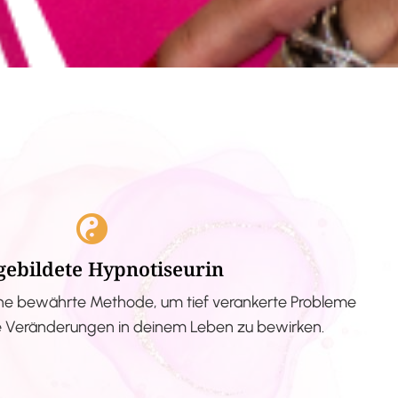
gebildete Hypnotiseurin
ne bewährte Methode, um tief verankerte Probleme
ve Veränderungen in deinem Leben zu bewirken.