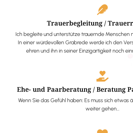
Trauerbegleitung / Trauer
Ich begleite und unterstütze trauernde Menschen 
In einer würdevollen Grabrede werde ich den V
ehren und ihn in seiner Einzigartigkeit noch ei
Ehe- und Paarberatung / Beratung 
Wenn Sie das Gefühl haben: Es muss sich etwas ä
weiter gehen…