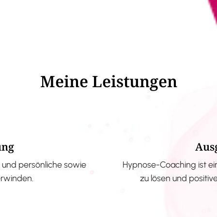
Meine Leistungen
ung
Aus
und persönliche sowie
Hypnose-Coaching ist ei
erwinden.
zu lösen und positi