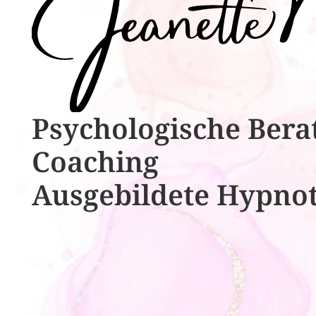
Psychologische ​​Bera
Coaching
Ausgebildete​ ​Hypno