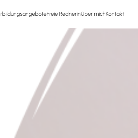
erbildungsangebote
Freie Rednerin
Über mich
Kontakt