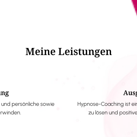
Meine Leistungen
ung
Aus
und persönliche sowie
Hypnose-Coaching ist ei
erwinden.
zu lösen und positi