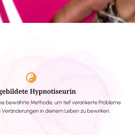
gebildete Hypnotiseurin
ne bewährte Methode, um tief verankerte Probleme
ve Veränderungen in deinem Leben zu bewirken.