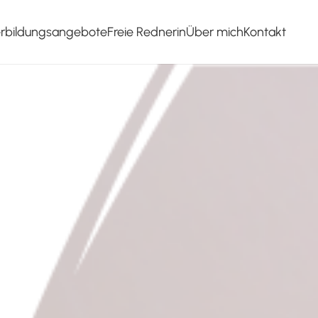
erbildungsangebote
Freie Rednerin
Über mich
Kontakt