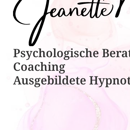
Psychologische ​​Bera
Coaching
Ausgebildete​ ​Hypno