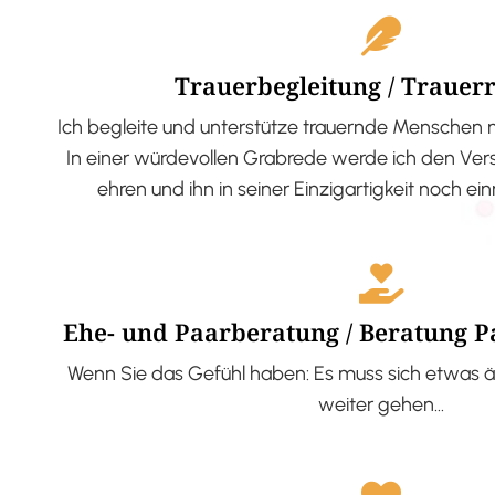
Trauerbegleitung / Trauer
Ich begleite und unterstütze trauernde Menschen 
In einer würdevollen Grabrede werde ich den V
ehren und ihn in seiner Einzigartigkeit noch ei
Ehe- und Paarberatung / Beratung 
Wenn Sie das Gefühl haben: Es muss sich etwas ä
weiter gehen…