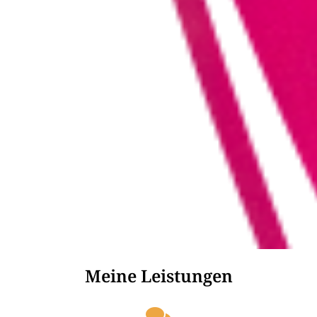
Meine Leistungen