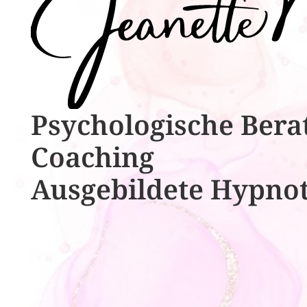
Psychologische ​​Bera
Coaching
Ausgebildete​ ​Hypno