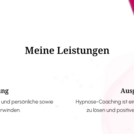
Meine Leistungen
ung
Aus
und persönliche sowie
Hypnose-Coaching ist ei
erwinden.
zu lösen und positi