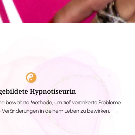
gebildete Hypnotiseurin
ne bewährte Methode, um tief verankerte Probleme
ve Veränderungen in deinem Leben zu bewirken.