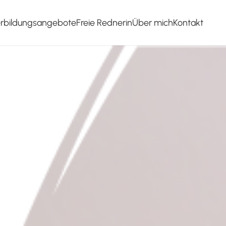
erbildungsangebote
Freie Rednerin
Über mich
Kontakt