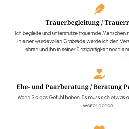
Trauerbegleitung / Trauer
Ich begleite und unterstütze trauernde Menschen 
In einer würdevollen Grabrede werde ich den V
ehren und ihn in seiner Einzigartigkeit noch ei
Ehe- und Paarberatung / Beratung 
Wenn Sie das Gefühl haben: Es muss sich etwas ä
weiter gehen…